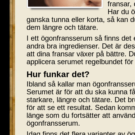
fransar, 
Har du ö
ganska tunna eller korta, så kan 
dem längre och tätare.
I ett ögonfransserum så finns det
andra bra ingredienser. Det är de
att dina fransar växer på bättre. Du
applicera serumet regelbundet för 
Hur funkar det?
Ibland så kallar man ögonfransser
Serumet är för att du ska kunna f
starkare, längre och tätare. Det br
för att se ett resultat. Sedan komme
länge som du fortsätter att använd
ögonfransserum.
Idag finns det flera varianter av