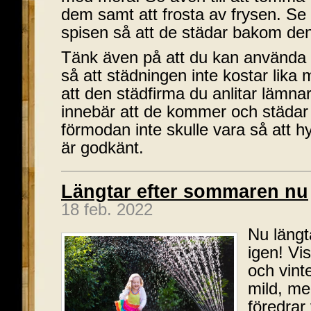
dem samt att frosta av frysen. Se ä
spisen så att de städar bakom de
Tänk även på att du kan använda 
så att städningen inte kostar lika
att den städfirma du anlitar lämna
innebär att de kommer och städar
förmodan inte skulle vara så att h
är godkänt.
Längtar efter sommaren nu
18 feb. 2022
Nu längt
igen! Vis
och vint
mild, men
föredrar