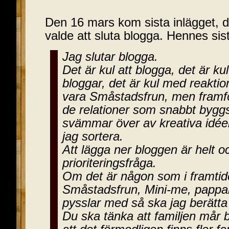
Den 16 mars kom sista inlägget
valde att sluta blogga. Hennes sist
Jag slutar blogga.
Det är kul att blogga, det är ku
bloggar, det är kul med reaktion
vara Småstadsfrun, men framför
de relationer som snabbt bygg
svämmar över av kreativa idée
jag sortera.
Att lägga ner bloggen är helt 
prioriteringsfråga.
Om det är någon som i framtid
Småstadsfrun, Mini-me, papp
pysslar med så ska jag berätta
Du ska tänka att familjen mår 