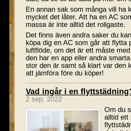
En annan sak som många vill ha ko
mycket det låter. Att ha en AC s
massa är inte alltid det roligaste.
Det finns även andra saker du kan 
köpa dig en AC som går att flytta 
luftflöde, om det är ett måste med
den har en app eller andra smarta
stor den är samt så klart var den ko
att jämföra före du köper!
Vad ingår i en flyttstädning
2 sep. 2022
Om du sk
alltid et
flyttstäd