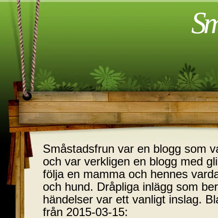
Sm
Småstadsfrun var en blogg som var
och var verkligen en blogg med glim
följa en mamma och hennes varda
och hund. Dråpliga inlägg som ber
händelser var ett vanligt inslag. B
från 2015-03-15: