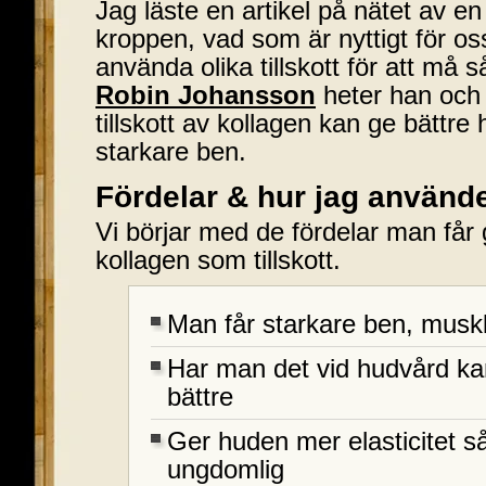
Jag läste en artikel på nätet av e
kroppen, vad som är nyttigt för o
använda olika tillskott för att må s
Robin Johansson
heter han och 
tillskott av kollagen kan ge bättre
starkare ben.
Fördelar & hur jag använde
Vi börjar med de fördelar man få
kollagen som tillskott.
Man får starkare ben, musk
Har man det vid hudvård ka
bättre
Ger huden mer elasticitet 
ungdomlig