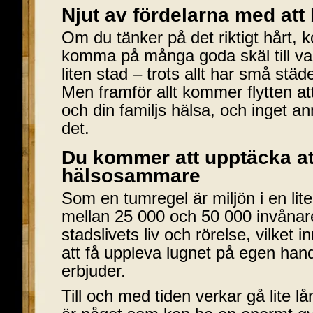
Njut av fördelarna med att 
Om du tänker på det riktigt hårt, 
komma på många goda skäl till varfö
liten stad – trots allt har små stä
Men framför allt kommer flytten at
och din familjs hälsa, och inget a
det.
Du kommer att upptäcka at
hälsosammare
Som en tumregel är miljön i en lit
mellan 25 000 och 50 000 invånar
stadslivets liv och rörelse, vilket
att få uppleva lugnet på egen ha
erbjuder.
Till och med tiden verkar gå lite