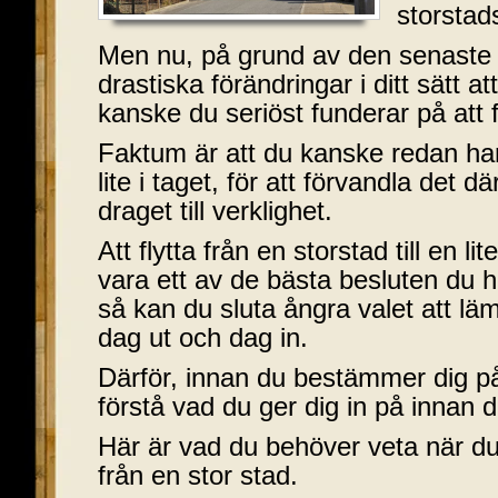
storstad
Men nu, på grund av den senaste 
drastiska förändringar i ditt sätt a
kanske du seriöst funderar på att fly
Faktum är att du kanske redan har
lite i taget, för att förvandla det d
draget till verklighet.
Att flytta från en storstad till en li
vara ett av de bästa besluten du ha
så kan du sluta ångra valet att lä
dag ut och dag in.
Därför, innan du bestämmer dig på ri
förstå vad du ger dig in på innan d
Här är vad du behöver veta när du fl
från en stor stad.