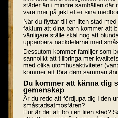
städer än i mindre samhällen där 
vara mer på jakt efter sina medbor
När du flyttar till en liten stad med
faktum att dina barn kommer att b
vänligare ställe skäl nog att blund
uppenbara nackdelarna med små
Dessutom kommer familjer som bo
sannolikt att tillbringa mer kvalitet
med olika utomhusaktiviteter (vand
kommer att föra dem samman änn
Du kommer att känna dig s
gemenskap
Är du redo att fördjupa dig i den u
småstadsatmosfären?
Hur är det att bo i en liten stad?