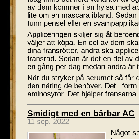
av dem kommer i en hylsa med ap
lite om en mascara ibland. Sedan 
tunn pensel eller en svampapplikat
Appliceringen skiljer sig åt beroe
väljer att köpa. En del av dem sk
dina fransrötter, andra ska applic
fransrad. Sedan är det en del av
en gång per dag medan andra är 
När du stryker på serumet så får 
den näring de behöver. Det i form
aminosyror. Det hjälper fransarna 
Smidigt med en bärbar AC
11 sep. 2022
Något so