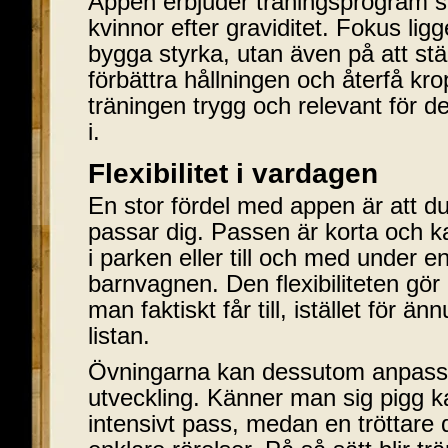
Appen erbjuder träningsprogram 
kvinnor efter graviditet. Fokus ligg
bygga styrka, utan även på att st
förbättra hållningen och återfå kro
träningen trygg och relevant för d
i.
Flexibilitet i vardagen
En stor fördel med appen är att du
passar dig. Passen är korta och
i parken eller till och med under
barnvagnen. Den flexibiliteten gör 
man faktiskt får till, istället för ä
listan.
Övningarna kan dessutom anpassa
utveckling. Känner man sig pigg k
intensivt pass, medan en tröttare