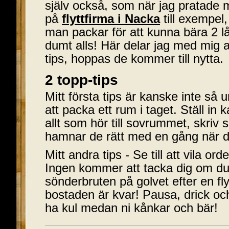
själv också, som när jag pratade 
på
flyttfirma i Nacka
till exempel,
man packar för att kunna bära 2 l
dumt alls! Här delar jag med mig 
tips, hoppas de kommer till nytta.
2 topp-tips
Mitt första tips är kanske inte så u
att packa ett rum i taget. Ställ in
allt som hör till sovrummet, skriv
hamnar de rätt med en gång när
Mitt andra tips - Se till att vila ord
Ingen kommer att tacka dig om du 
sönderbruten på golvet efter en flyt
bostaden är kvar! Pausa, drick och
ha kul medan ni kånkar och bär!