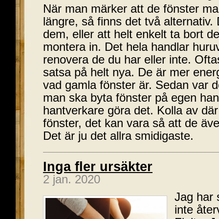
När man märker att de fönster man 
längre, så finns det två alternativ.
dem, eller att helt enkelt ta bort
montera in. Det hela handlar huruvi
renovera de du har eller inte. Ofta
satsa på helt nya. De är mer energ
vad gamla fönster är. Sedan var d
man ska byta fönster på egen hand
hantverkare göra det. Kolla av dä
fönster, det kan vara så att de äve
Det är ju det allra smidigaste.
Inga fler ursäkter
2 jan. 2020
Jag har s
inte åter