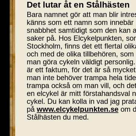
Det lutar åt en Stålhästen
Bara namnet gör att man blir intre
känns som ett namn som innebär 
snabbhet samtidigt som den kan a
saker på. Hos Elcykelpunkten, som 
Stockholm, finns det ett flertal ol
och med de olika tillbehören, som 
man göra cykeln väldigt personlig. 
är ett faktum, för det är så mycke
man inte behöver trampa hela tid
trampa också om man vill, och det 
en elcykel är mitt förstahandsval 
cykel. Du kan kolla in vad jag pra
på
www.elcykelpunkten.se
om du
Stålhästen du med.