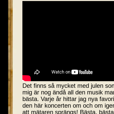
Det finns så mycket med julen so
mig är nog ändå all den musik man 
bästa. Varje år hittar jag nya favori
den här koncerten om och om igen
att mätaren sprängs! Bästa, bästa 