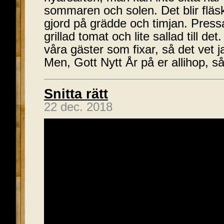
sommaren och solen. Det blir fläsk
gjord på grädde och timjan. Press
grillad tomat och lite sallad till de
våra gäster som fixar, så det vet ja
Men, Gott Nytt År på er allihop, s
Snitta rätt
22 dec. 2018