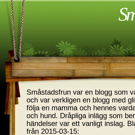
Sm
Småstadsfrun var en blogg som var
och var verkligen en blogg med glim
följa en mamma och hennes varda
och hund. Dråpliga inlägg som ber
händelser var ett vanligt inslag. B
från 2015-03-15: