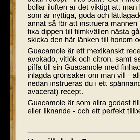
bollar iluften är det viktigt att man
som är nyttiga, goda och lättlagad
annat så för att instruera mannen 
fixa dippen till filmkvällen nästa g
skicka den här länken till honom o
Guacamole är ett mexikanskt rece
avokado, vitlök och citron, samt 
piffa till sin Guacamole med finha
inlagda grönsaker om man vill - all
nedan instrueras du i ett spännan
avacerat) recept.
Guacamole är som allra godast til
eller liknande - och ett perfekt tillb