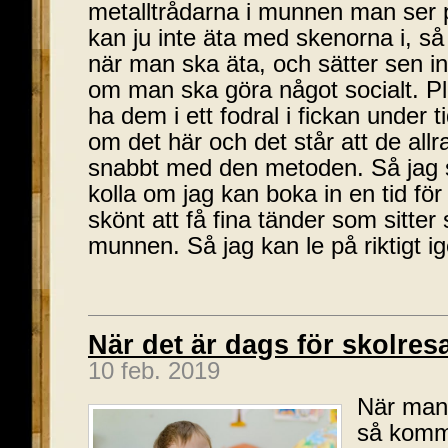
metalltrådarna i munnen man ser
kan ju inte äta med skenorna i, s
när man ska äta, och sätter sen 
om man ska göra något socialt. P
ha dem i ett fodral i fickan under ti
om det här och det står att de allra
snabbt med den metoden. Så jag 
kolla om jag kan boka in en tid för
skönt att få fina tänder som sitter 
munnen. Så jag kan le på riktigt i
När det är dags för skolres
10 feb. 2019
När man 
så komm