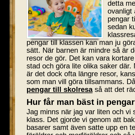
detta me
ovanligt
pengar t
sedan k
klassres
pengar till klassen kan man ju gö
sätt. När barnen är mindre så är d
resor de gör. Det kan vara kortare
stad och göra lite olika saker där.
är det dock ofta längre resor, kan
som man vill göra tillsammans. Då 
pengar till skolresa
så att det rä
Hur får man bäst in pengar 
Jag minns när jag var liten och vi 
klass. Det gjorde vi genom att bak
basarer samt även satte upp en te