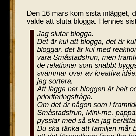
Den 16 mars kom sista inlägget
valde att sluta blogga. Hennes sist
Jag slutar blogga.
Det är kul att blogga, det är ku
bloggar, det är kul med reaktion
vara Småstadsfrun, men framför
de relationer som snabbt bygg
svämmar över av kreativa idée
jag sortera.
Att lägga ner bloggen är helt 
prioriteringsfråga.
Om det är någon som i framtid
Småstadsfrun, Mini-me, papp
pysslar med så ska jag berätta
Du ska tänka att familjen mår 