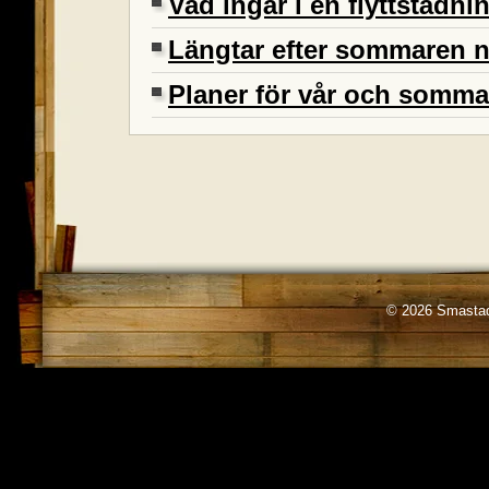
Vad ingår i en flyttstädni
Längtar efter sommaren 
Planer för vår och somma
© 2026 Smastad