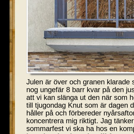
Julen är över och granen klarade s
nog ungefär 8 barr kvar på den ju
att vi kan slänga ut den när som hel
till tjugondag Knut som är dagen d
håller på och förbereder nyårsaft
koncentrera mig riktigt. Jag tänke
sommarfest vi ska ha hos en komp