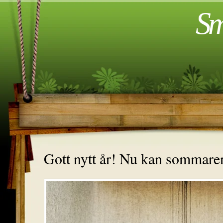
Sm
Gott nytt år! Nu kan sommar