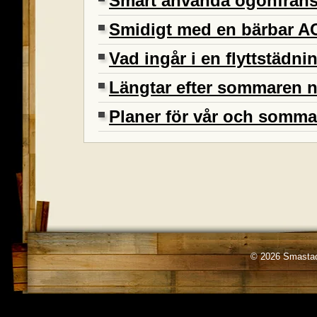
Smart använda ögonfran
Smidigt med en bärbar A
Vad ingår i en flyttstädni
Längtar efter sommaren 
Planer för vår och somma
© 2026 Smastad