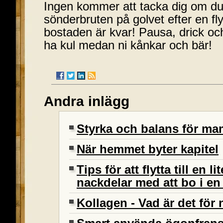
Ingen kommer att tacka dig om du 
sönderbruten på golvet efter en flyt
bostaden är kvar! Pausa, drick och
ha kul medan ni kånkar och bär!
Andra inlägg
Styrka och balans för 
När hemmet byter kapitel
Tips för att flytta till en l
nackdelar med att bo i en 
Kollagen - Vad är det för