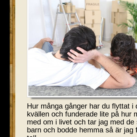
Hur många gånger har du flyttat i d
kvällen och funderade lite på hur 
med om i livet och tar jag med de
barn och bodde hemma så är jag fak