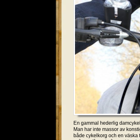
En gammal hederlig damcykel ä
Man har inte massor av konstig
både cykelkorg och en väska ti