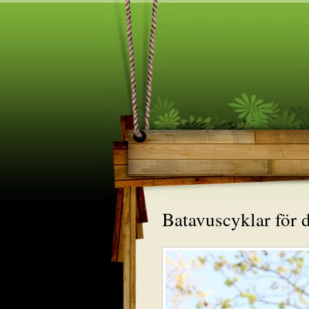
Batavuscyklar för 