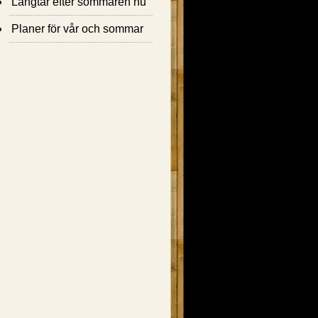
Längtar efter sommaren nu
Planer för vår och sommar