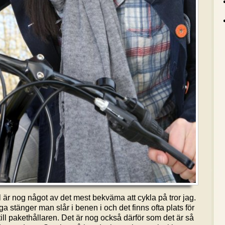
r nog något av det mest bekväma att cykla på tror jag.
a stänger man slår i benen i och det finns ofta plats för
ll pakethållaren. Det är nog också därför som det är så