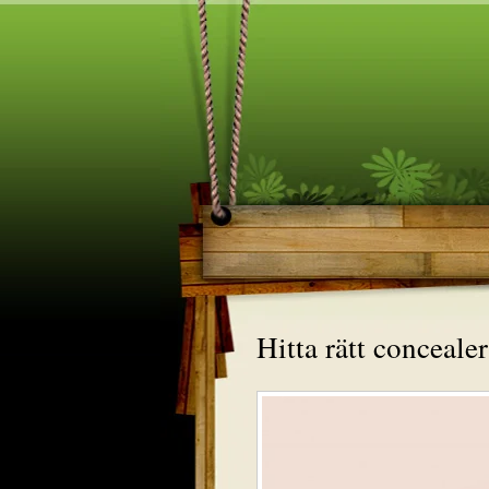
Hitta rätt concealer