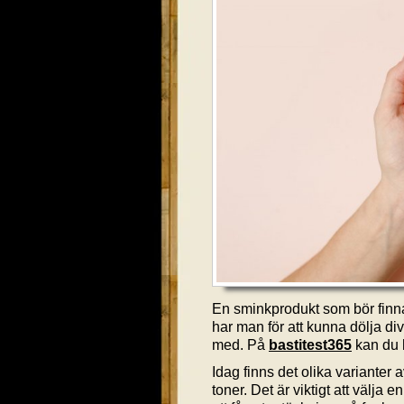
En sminkprodukt som bör finna
har man för att kunna dölja di
med. På
bastitest365
kan du h
Idag finns det olika varianter
toner. Det är viktigt att välja 