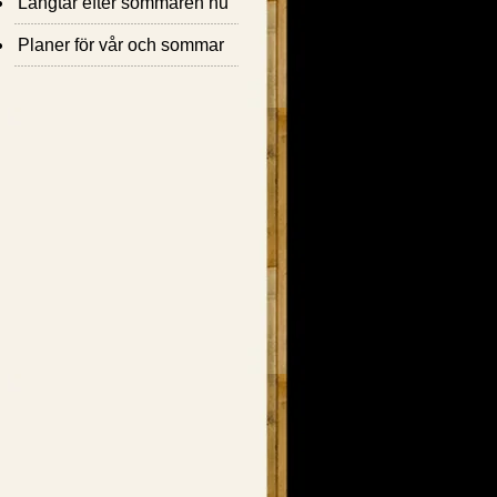
Längtar efter sommaren nu
Planer för vår och sommar