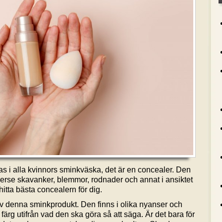
s i alla kvinnors sminkväska, det är en concealer. Den
verse skavanker, blemmor, rodnader och annat i ansiktet
itta bästa concealern för dig.
 av denna sminkprodukt. Den finns i olika nyanser och
en färg utifrån vad den ska göra så att säga. Är det bara för