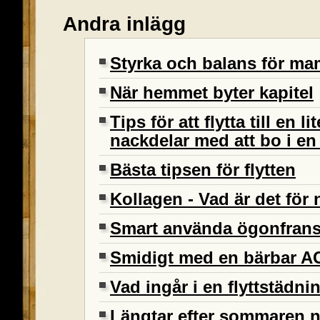
Andra inlägg
Styrka och balans för 
När hemmet byter kapitel
Tips för att flytta till en l
nackdelar med att bo i en 
Bästa tipsen för flytten
Kollagen - Vad är det för
Smart använda ögonfran
Smidigt med en bärbar A
Vad ingår i en flyttstädni
Längtar efter sommaren 