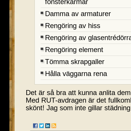
fönsterkarmar
Damma av armaturer
Rengöring av hiss
Rengöring av glasentrédörr
Rengöring element
Tömma skrapgaller
Hålla väggarna rena
Det är så bra att kunna anlita dem. 
Med RUT-avdragen är det fullkoml
skönt! Jag som inte gillar städning