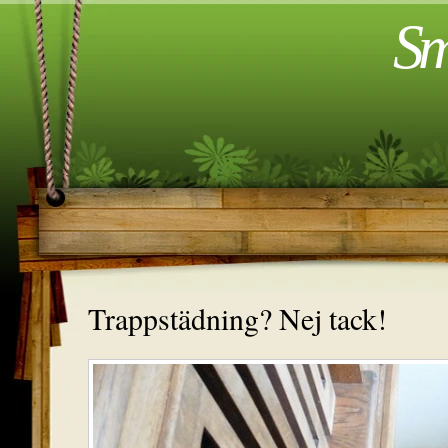
Sm
Trappstädning? Nej tack!