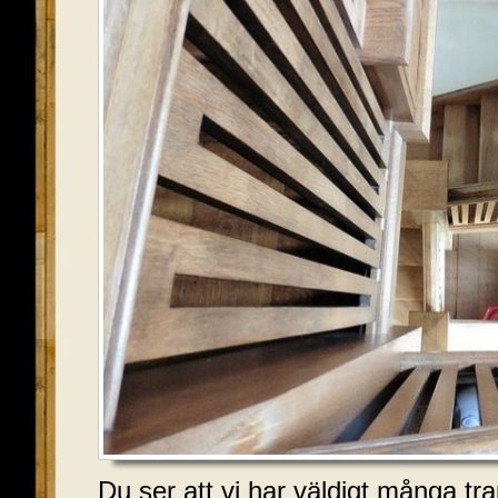
Du ser att vi har väldigt många t