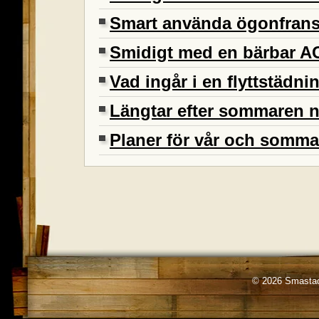
Smart använda ögonfran
Smidigt med en bärbar A
Vad ingår i en flyttstädni
Längtar efter sommaren 
Planer för vår och somma
© 2026 Smastad