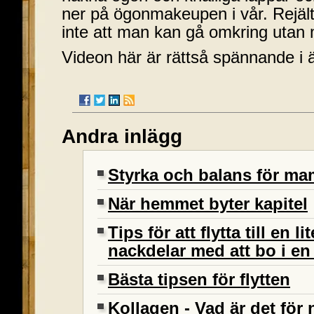
ner på ögonmakeupen i vår. Rejält
inte att man kan gå omkring utan 
Videon här är rättså spännande i 
Andra inlägg
Styrka och balans för 
När hemmet byter kapitel
Tips för att flytta till en l
nackdelar med att bo i en 
Bästa tipsen för flytten
Kollagen - Vad är det för