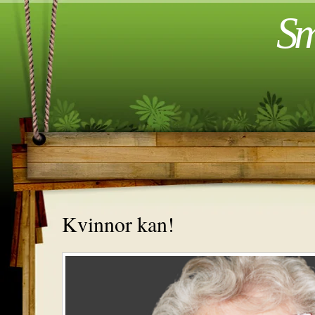
Sm
Kvinnor kan!