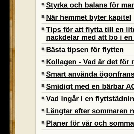
Styrka och balans för 
När hemmet byter kapitel
Tips för att flytta till en l
nackdelar med att bo i en 
Bästa tipsen för flytten
Kollagen - Vad är det för
Smart använda ögonfran
Smidigt med en bärbar A
Vad ingår i en flyttstädni
Längtar efter sommaren 
Planer för vår och somma