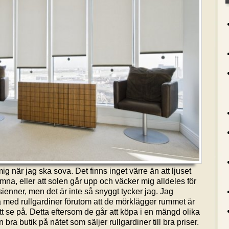
ig när jag ska sova. Det finns inget värre än att ljuset
mna, eller att solen går upp och väcker mig alldeles för
rsienner, men det är inte så snyggt tycker jag. Jag
ta med rullgardiner förutom att de mörklägger rummet är
t se på. Detta eftersom de går att köpa i en mängd olika
 bra butik på nätet som säljer rullgardiner till bra priser.