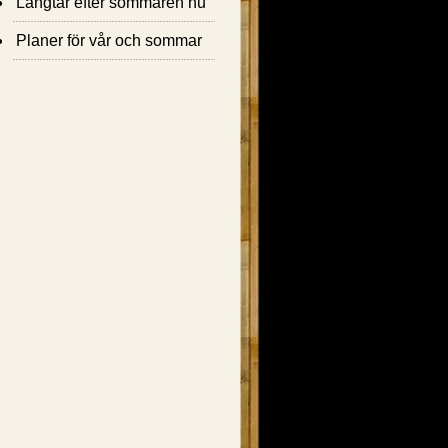
Längtar efter sommaren nu
Planer för vår och sommar