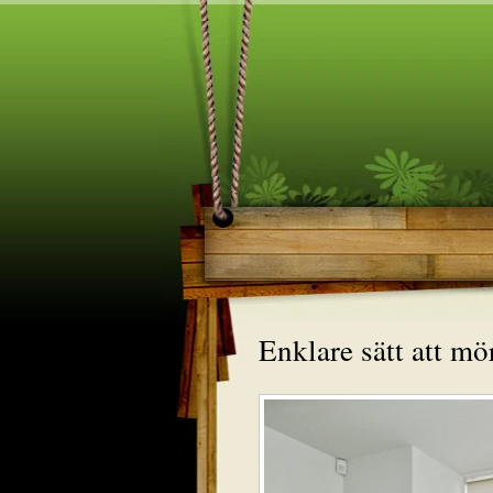
Enklare sätt att mö