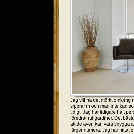
Jag vill ha det mörkt omkring m
sipprar in och man inte kan so
tidigt. Jag har tidigare haft pe
föredrar rullgardiner. Det bäs
att de även kan vara snygga at
färger numera. Jag har hittat en