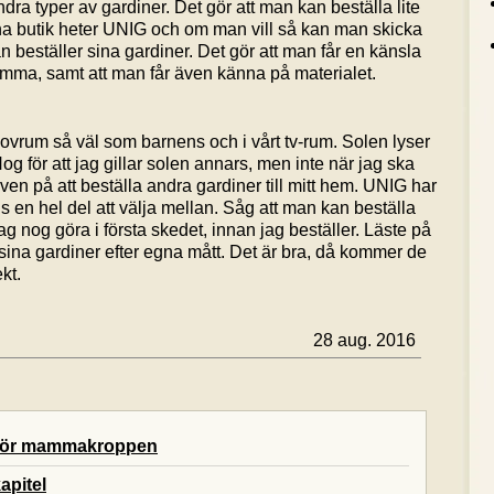
a typer av gardiner. Det gör att man kan beställa lite
na butik heter UNIG och om man vill så kan man skicka
n beställer sina gardiner. Det gör att man får en känsla
emma, samt att man får även känna på materialet.
sovrum så väl som barnens och i vårt tv-rum. Solen lyser
Nog för att jag gillar solen annars, men inte när jag ska
ven på att beställa andra gardiner till mitt hem. UNIG har
s en hel del att välja mellan. Såg att man kan beställa
g nog göra i första skedet, innan jag beställer. Läste på
 sina gardiner efter egna mått. Det är bra, då kommer de
kt.
28 aug. 2016
 för mammakroppen
apitel