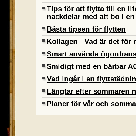
Tips för att flytta till en l
nackdelar med att bo i en 
Bästa tipsen för flytten
Kollagen - Vad är det för
Smart använda ögonfran
Smidigt med en bärbar A
Vad ingår i en flyttstädni
Längtar efter sommaren 
Planer för vår och somma