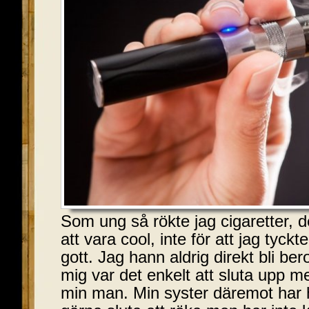
Som ung så rökte jag cigaretter, 
att vara cool, inte för att jag tyck
gott. Jag hann aldrig direkt bli be
mig var det enkelt att sluta upp me
min man. Min syster däremot har ha