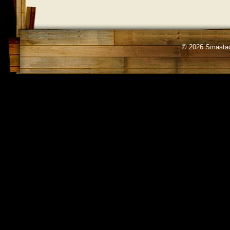
© 2026 Smastad