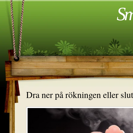
Sm
Dra ner på rökningen eller slut