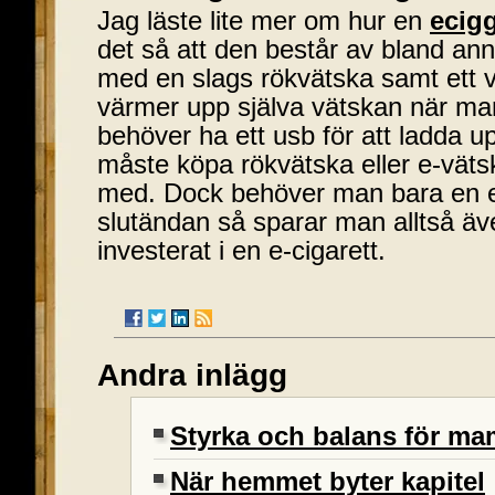
Jag läste lite mer om hur en
ecig
det så att den består av bland annat 
med en slags rökvätska samt ett
värmer upp själva vätskan när man
behöver ha ett usb för att ladda 
måste köpa rökvätska eller e-väts
med. Dock behöver man bara en elle
slutändan så sparar man alltså äv
investerat i en e-cigarett.
Andra inlägg
Styrka och balans för 
När hemmet byter kapitel