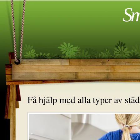
Sm
Få hjälp med alla typer av stä