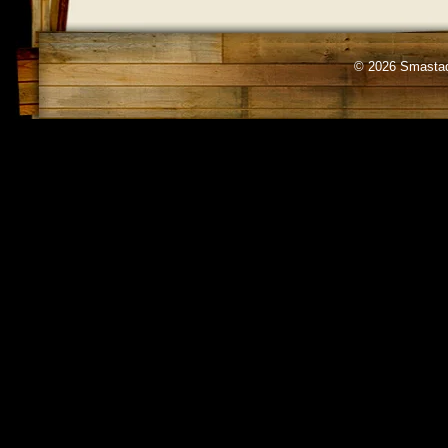
© 2026 Smastad