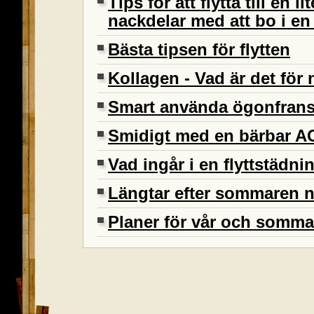
Tips för att flytta till en l
nackdelar med att bo i en 
Bästa tipsen för flytten
Kollagen - Vad är det för
Smart använda ögonfran
Smidigt med en bärbar A
Vad ingår i en flyttstädni
Längtar efter sommaren 
Planer för vår och somma