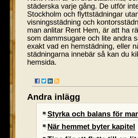
städerska varje gång. De utför in
Stockholm och flyttstädningar uta
visningsstädning och kontorsstädn
man anlitar Rent Hem, är att ha rä
som dammsugare och lite andra sa
exakt vad en hemstädning, eller 
städningarna innebär så kan du k
hemsida.
Andra inlägg
Styrka och balans för 
När hemmet byter kapitel