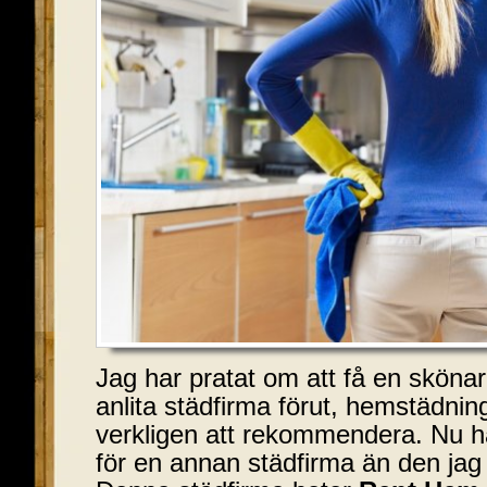
Jag har pratat om att få en sköna
anlita städfirma förut, hemstädnin
verkligen att rekommendera. Nu ha
för en annan städfirma än den jag